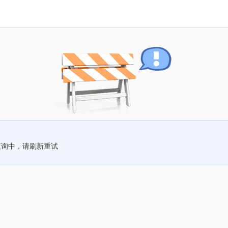
查询中，请刷新重试